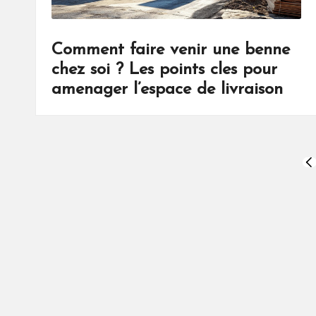
Comment faire venir une benne
chez soi ? Les points cles pour
amenager l’espace de livraison
Pagination
PR
PA
des
publications