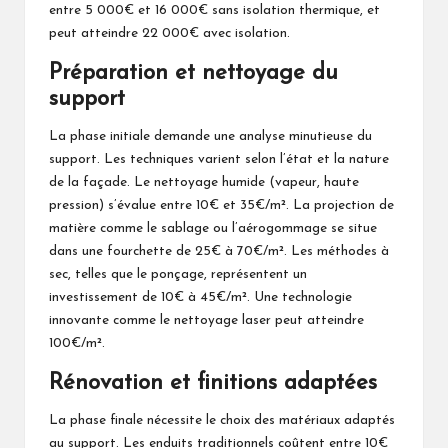
entre 5 000€ et 16 000€ sans isolation thermique, et
peut atteindre 22 000€ avec isolation.
Préparation et nettoyage du
support
La phase initiale demande une analyse minutieuse du
support. Les techniques varient selon l’état et la nature
de la façade. Le nettoyage humide (vapeur, haute
pression) s’évalue entre 10€ et 35€/m². La projection de
matière comme le sablage ou l’aérogommage se situe
dans une fourchette de 25€ à 70€/m². Les méthodes à
sec, telles que le ponçage, représentent un
investissement de 10€ à 45€/m². Une technologie
innovante comme le nettoyage laser peut atteindre
100€/m².
Rénovation et finitions adaptées
La phase finale nécessite le choix des matériaux adaptés
au support. Les enduits traditionnels coûtent entre 10€